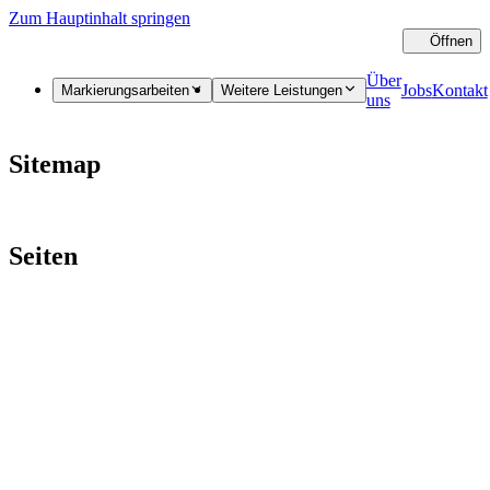
Zum Hauptinhalt springen
Öffnen
Sc
Über
Jobs
Kontakt
Markierungsarbeiten
Weitere Leistungen
uns
Sitemap
Seiten