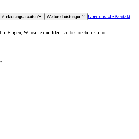
Über uns
Jobs
Kontakt
Markierungsarbeiten
Weitere Leistungen
m Ihre Fragen, Wünsche und Ideen zu besprechen. Gerne